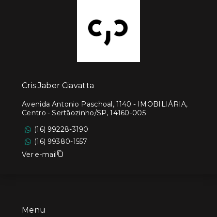
Cris Jaber Ciavatta
Avenida Antonio Paschoal, 1140 - IMOBILIÁRIA,
Centro - Sertãozinho/SP, 14160-005
(16) 99228-3190
(16) 99380-1557
Ver e-mail
Menu