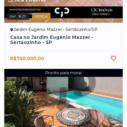
Ref.:
18211
VENDA
Jardim Eugênio Mazzer - Sertãozinho/SP
Casa no Jardim Eugênio Mazzer -
Sertãozinho - SP
R$750.000,00
Pronto para morar