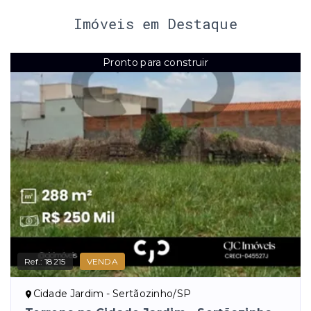
Imóveis em Destaque
Pronto para construir
Ref.:
18215
VENDA
Cidade Jardim - Sertãozinho/SP