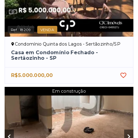
Ref.:
18209
VENDA
Condomínio Quinta dos Lagos - Sertãozinho/SP
Casa em Condomínio Fechado -
Sertãozinho - SP
R$5.000.000,00
Em construção