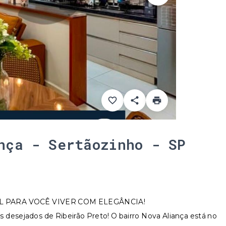
nça - Sertãozinho - SP
L PARA VOCÊ VIVER COM ELEGÂNCIA!
sejados de Ribeirão Preto! O bairro Nova Aliança está no