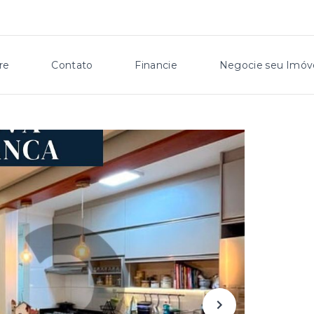
re
Contato
Financie
Negocie seu Imóv