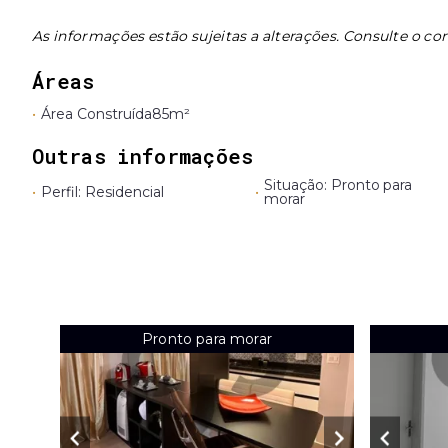
As informações estão sujeitas a alterações. Consulte o cor
Áreas
•
Área Construída
85m²
Outras informações
Situação: Pronto para
•
Perfil: Residencial
•
morar
Pronto para morar