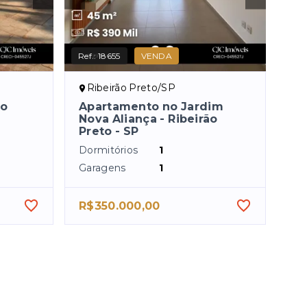
Ref.:
18655
VENDA
Ribeirão Preto/SP
ão
Apartamento no Jardim
Nova Aliança - Ribeirão
Preto - SP
Dormitórios
1
Garagens
1
R$350.000,00