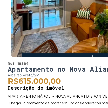
Ref.:
18384
Apartamento no Nova Alia
Ribeirão Preto/SP
R$615.000,00
Descrição do imóvel
APARTAMENTO NÁPOLI – NOVA ALIANÇA | DISPONÍVE
Chegou o momento de morar em um dos endereços mais de