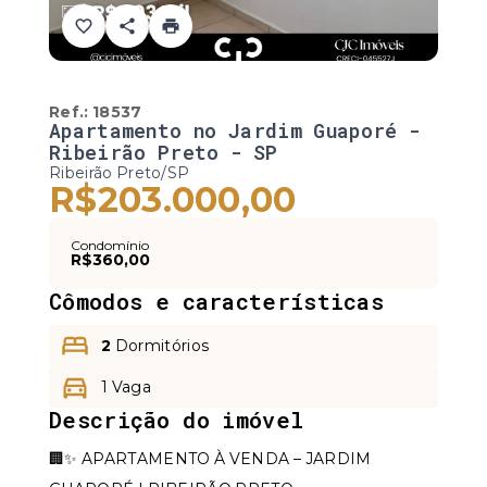
Ref.:
18537
Apartamento no Jardim Guaporé -
Ribeirão Preto - SP
Ribeirão Preto/SP
R$203.000,00
Condomínio
R$360,00
Cômodos e características
2
Dormitórios
1 Vaga
Descrição do imóvel
🏢✨ APARTAMENTO À VENDA – JARDIM