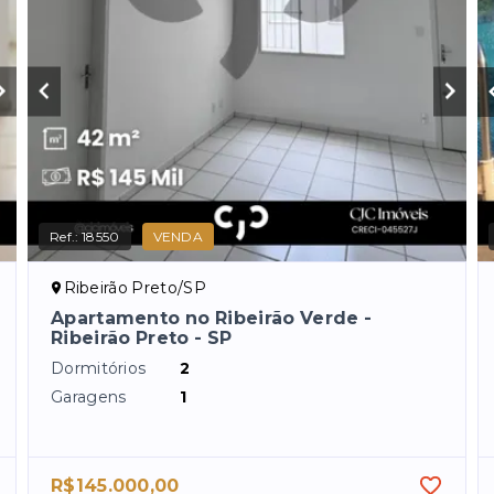
Ref.:
18550
VENDA
Ribeirão Preto/SP
Apartamento no Ribeirão Verde -
Ribeirão Preto - SP
Dormitórios
2
Garagens
1
R$145.000,00