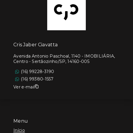
Cris Jaber Ciavatta
Avenida Antonio Paschoal, 1140 - IMOBILIÁRIA,
Centro - Sertãozinho/SP, 14160-005
(16) 99228-3190
(16) 99380-1557
Ver e-mail
Menu
Início