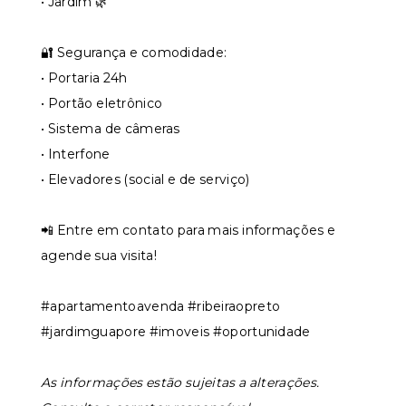
• Jardim 🌿
🔐 Segurança e comodidade:
• Portaria 24h
• Portão eletrônico
• Sistema de câmeras
• Interfone
• Elevadores (social e de serviço)
📲 Entre em contato para mais informações e
agende sua visita!
#apartamentoavenda #ribeiraopreto
#jardimguapore #imoveis #oportunidade
As informações estão sujeitas a alterações.