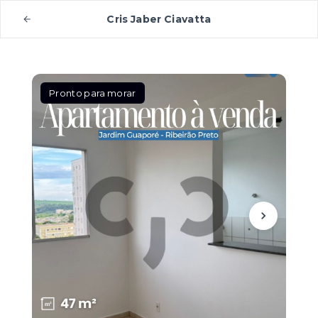
Cris Jaber Ciavatta
Pronto para morar