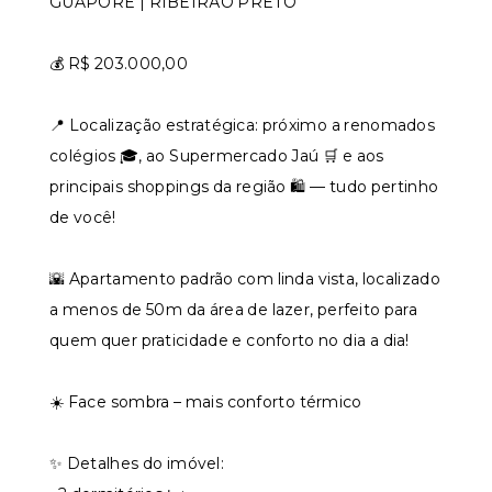
GUAPORÉ | RIBEIRÃO PRETO
💰 R$ 203.000,00
📍 Localização estratégica: próximo a renomados
colégios 🎓, ao Supermercado Jaú 🛒 e aos
principais shoppings da região 🛍️ — tudo pertinho
de você!
🌇 Apartamento padrão com linda vista, localizado
a menos de 50m da área de lazer, perfeito para
quem quer praticidade e conforto no dia a dia!
☀️ Face sombra – mais conforto térmico
✨ Detalhes do imóvel: