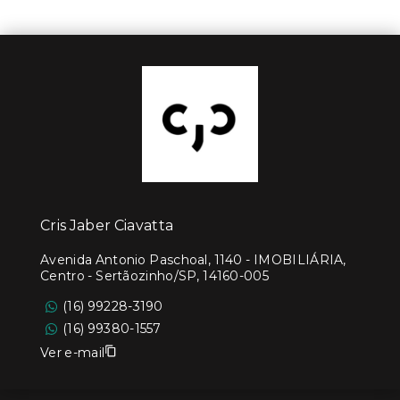
Cris Jaber Ciavatta
Avenida Antonio Paschoal, 1140 - IMOBILIÁRIA,
Centro - Sertãozinho/SP, 14160-005
(16) 99228-3190
(16) 99380-1557
Ver e-mail