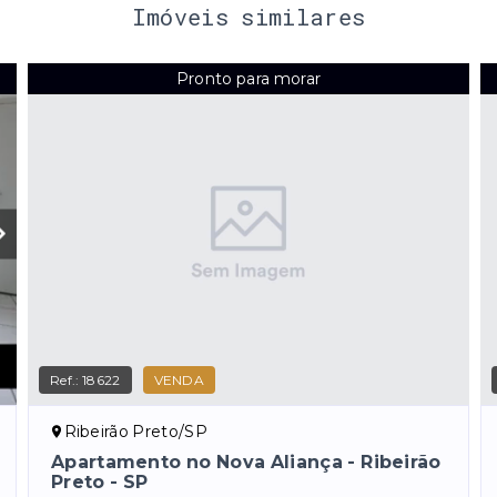
Imóveis similares
Pronto para morar
Ref.:
18622
VENDA
Ribeirão Preto/SP
Apartamento no Nova Aliança - Ribeirão
Preto - SP