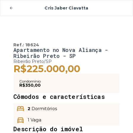
Cris Jaber Ciavatta
Ref.:
18624
Apartamento no Nova Aliança -
Ribeirão Preto - SP
Ribeirão Preto/SP
R$225.000,00
Condomínio
R$350,00
Cômodos e características
2
Dormitórios
1 Vaga
Descrição do imóvel