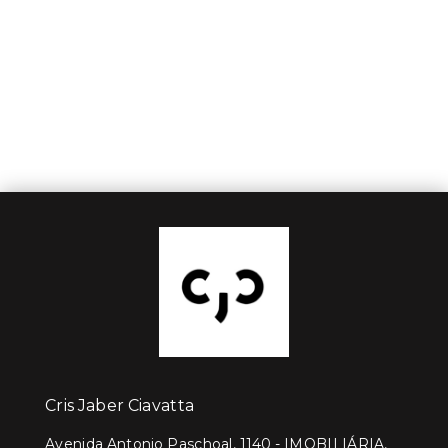
Cris Jaber Ciavatta
Avenida Antonio Paschoal, 1140 - IMOBILIÁRIA,