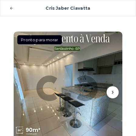
Cris Jaber Ciavatta
Pronto para morar