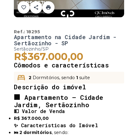
Ref.:
18295
Apartamento na Cidade Jardim -
Sertãozinho - SP
Sertãozinho/SP
R$367.000,00
Cômodos e características
2
Dormitórios, sendo
1
suíte
Descrição do imóvel
🏢 Apartamento – Cidade
Jardim, Sertãozinho
💵 Valor de Venda
R$ 367.000,00
✨ Características do Imóvel
🛌 2 dormitórios
, sendo: