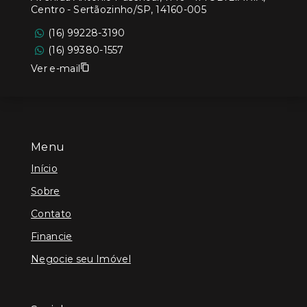
Centro - Sertãozinho/SP, 14160-005
(16) 99228-3190
(16) 99380-1557
Ver e-mail
Menu
Início
Sobre
Contato
Financie
Negocie seu Imóvel