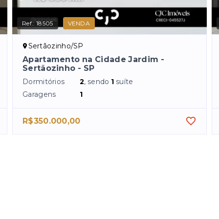
Ref.:
18505
VENDA
Sertãozinho/SP
Apartamento na Cidade Jardim -
Sertãozinho - SP
Dormitórios
2
, sendo
1
suíte
Garagens
1
R$350.000,00