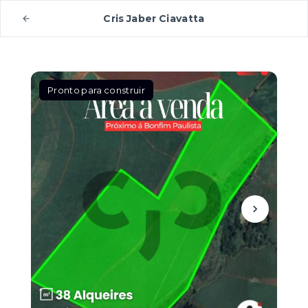
Cris Jaber Ciavatta
Pronto para construir