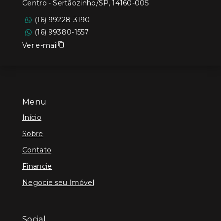
Centro - Sertãozinho/SP, 14160-005
(16) 99228-3190
(16) 99380-1557
Ver e-mail
Menu
Início
Sobre
Contato
Financie
Negocie seu Imóvel
Social