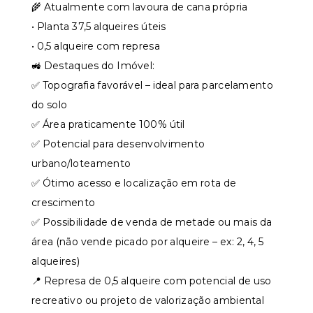
🌾 Atualmente com lavoura de cana própria
• Planta 37,5 alqueires úteis
• 0,5 alqueire com represa
🚜 Destaques do Imóvel:
✅ Topografia favorável – ideal para parcelamento
do solo
✅ Área praticamente 100% útil
✅ Potencial para desenvolvimento
urbano/loteamento
✅ Ótimo acesso e localização em rota de
crescimento
✅ Possibilidade de venda de metade ou mais da
área (não vende picado por alqueire – ex: 2, 4, 5
alqueires)
📍 Represa de 0,5 alqueire com potencial de uso
recreativo ou projeto de valorização ambiental