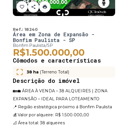
Ref.:
18240
Área em Zona de Expansão -
Bonfim Paulista - SP
Bonfim Paulista/SP
R$1.500.000,00
Cômodos e características
38 ha
(
Terreno Total
)
Descrição do imóvel
🏡💼 ÁREA À VENDA – 38 ALQUEIRES | ZONA
EXPANSÃO – IDEAL PARA LOTEAMENTO
📍 Região estratégica próximo á Bonfim Paulista
💰 Valor por alqueire: R$ 1.500.000,00
📐 Área total: 38 alqueires