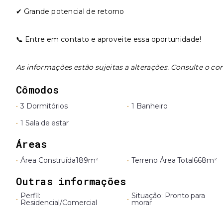
✔ Grande potencial de retorno
📞 Entre em contato e aproveite essa oportunidade!
As informações estão sujeitas a alterações. Consulte o cor
Cômodos
•
3 Dormitórios
•
1 Banheiro
•
1 Sala de estar
Áreas
•
Área Construída
189m²
•
Terreno Área Total
668m²
Outras informações
Perfil:
Situação: Pronto para
•
•
Residencial/Comercial
morar