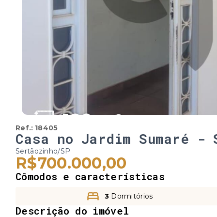
Ref.:
18405
Casa no Jardim Sumaré - 
Sertãozinho/SP
R$700.000,00
Cômodos e características
3
Dormitórios
Descrição do imóvel