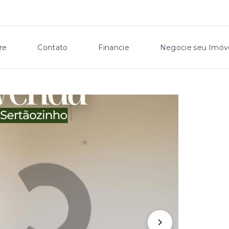
re
Contato
Financie
Negocie seu Imóv