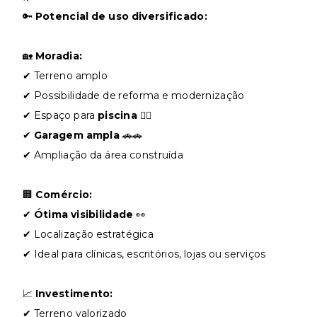
🔑
Potencial de uso diversificado:
🏡
Moradia:
✔ Terreno amplo
✔ Possibilidade de reforma e modernização
✔ Espaço para
piscina
🏊‍♂️
✔
Garagem ampla
🚗🚗
✔ Ampliação da área construída
🏢
Comércio:
✔
Ótima visibilidade
👀
✔ Localização estratégica
✔ Ideal para clínicas, escritórios, lojas ou serviços
📈
Investimento:
✔ Terreno valorizado