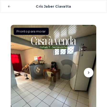
Cris Jaber Ciavatta
Pronto para morar