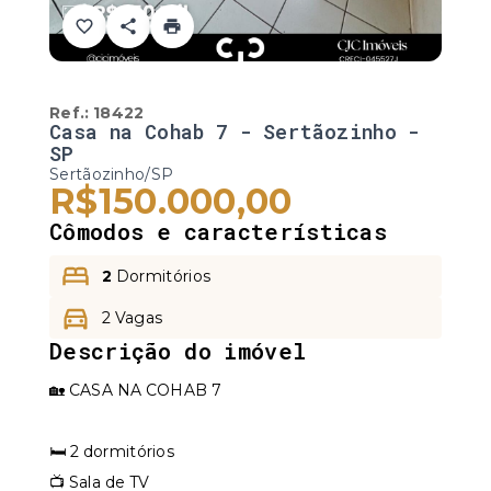
Ref.:
18422
Casa na Cohab 7 - Sertãozinho -
SP
Sertãozinho/SP
R$150.000,00
Cômodos e características
2
Dormitórios
2 Vagas
Descrição do imóvel
🏡 CASA NA COHAB 7
🛏️ 2 dormitórios
📺 Sala de TV