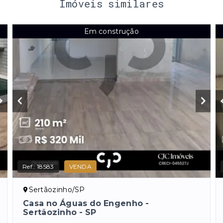
Imóveis similares
Em construção
Ref.:
18583
VENDA
Sertãozinho/SP
Casa no Águas do Engenho -
Sertãozinho - SP