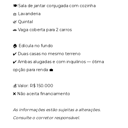
🍽️ Sala de jantar conjugada com cozinha
🧺 Lavanderia
🌿 Quintal
🚗 Vaga coberta para 2 carros
🏠 Edícula no fundo
✔️ Duas casas no mesmo terreno
✔️ Ambas alugadas e com inquilinos — ótima
opção para renda 💼
💰 Valor: R$ 150.000
❌ Não aceita financiamento
As informações estão sujeitas a alterações.
Consulte o corretor responsável.