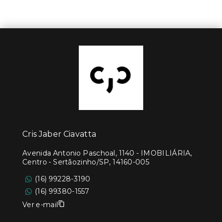
Cris Jaber Ciavatta
Avenida Antonio Paschoal, 1140 - IMOBILIÁRIA,
Centro - Sertãozinho/SP, 14160-005
(16) 99228-3190
(16) 99380-1557
Ver e-mail