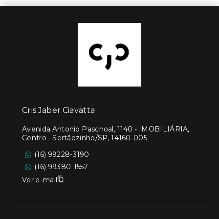
Cris Jaber Ciavatta
Avenida Antonio Paschoal, 1140 - IMOBILIÁRIA,
Centro - Sertãozinho/SP, 14160-005
(16) 99228-3190
(16) 99380-1557
Ver e-mail