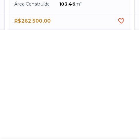
Área Construída
103,46
m²
R$262.500,00