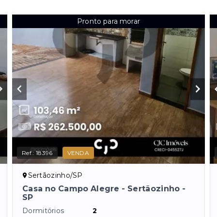
Pronto para morar
Ref.:
18396
VENDA
Sertãozinho/SP
Casa no Campo Alegre - Sertãozinho -
SP
Dormitórios
2