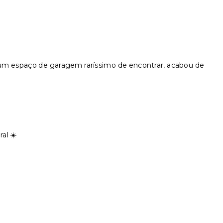
 um espaço de garagem raríssimo de encontrar, acabou de
al ☀️