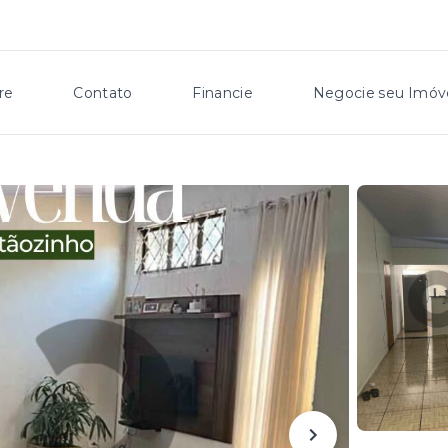
re
Contato
Financie
Negocie seu Imóv