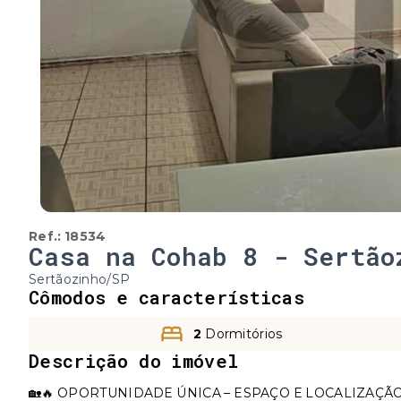
Ref.:
18534
Casa na Cohab 8 - Sertão
Sertãozinho/SP
Cômodos e características
2
Dormitórios
Descrição do imóvel
🏡🔥 OPORTUNIDADE ÚNICA – ESPAÇO E LOCALIZAÇÃO