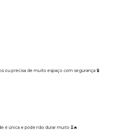
ros ou precisa de muito espaço com segurança 🔒
de é única e pode não durar muito ⏳🔥