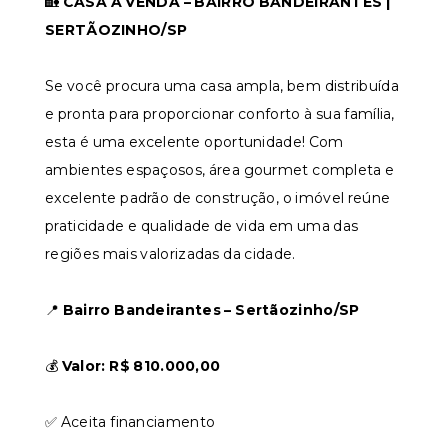
🏡
CASA À VENDA – BAIRRO BANDEIRANTES |
SERTÃOZINHO/SP
Se você procura uma casa ampla, bem distribuída
e pronta para proporcionar conforto à sua família,
esta é uma excelente oportunidade! Com
ambientes espaçosos, área gourmet completa e
excelente padrão de construção, o imóvel reúne
praticidade e qualidade de vida em uma das
regiões mais valorizadas da cidade.
📍
Bairro Bandeirantes – Sertãozinho/SP
💰
Valor: R$ 810.000,00
✅ Aceita financiamento