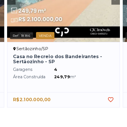
Ref.:
18186
VENDA
Sertãozinho/SP
Casa no Recreio dos Bandeirantes -
Sertãozinho - SP
Garagens
4
Área Construída
249,79
m²
R$2.100.000,00