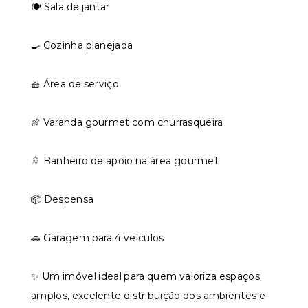
🍽️ Sala de jantar
🍳 Cozinha planejada
🧺 Área de serviço
🍖 Varanda gourmet com churrasqueira
🚿 Banheiro de apoio na área gourmet
📦 Despensa
🚗 Garagem para 4 veículos
✨ Um imóvel ideal para quem valoriza espaços
amplos, excelente distribuição dos ambientes e