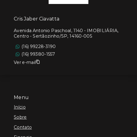
Cris Jaber Ciavatta
Avenida Antonio Paschoal, 1140 - IMOBILIÁRIA,
Centro - Sertãozinho/SP, 14160-005
(16) 99228-3190
(16) 99380-1557
Ver e-mail
Menu
Início
Sobre
Contato