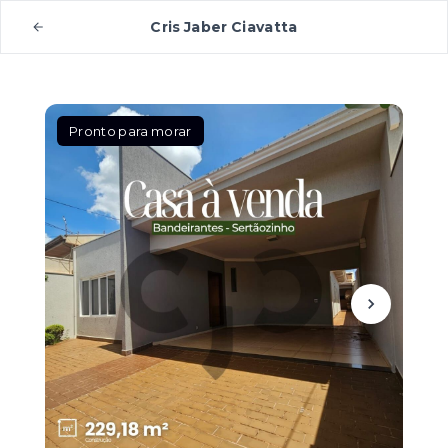
Cris Jaber Ciavatta
Pronto para morar