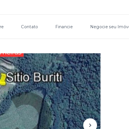
re
Contato
Financie
Negocie seu Imóv