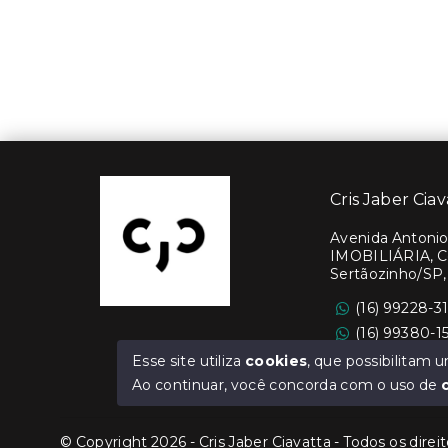
Cris Jaber Ciav
Avenida Antonio 
IMOBILIÁRIA, C
Sertãozinho/SP,
(16) 99228-3
(16) 99380-1
Ver e-mail
Esse site utiliza
cookies
, que possibilitam
Ao continuar, você concorda com o uso de
© Copyright 2026 - Cris Jaber Ciavatta - Todos os direi