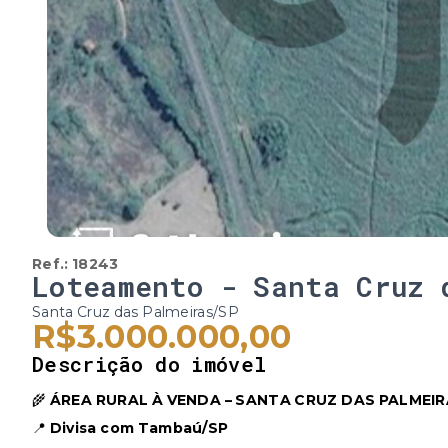
Ref.:
18243
Loteamento - Santa Cruz 
Santa Cruz das Palmeiras/SP
R$3.000.000,00
Descrição do imóvel
🌾
ÁREA RURAL À VENDA – SANTA CRUZ DAS PALMEIR
📍
Divisa com Tambaú/SP