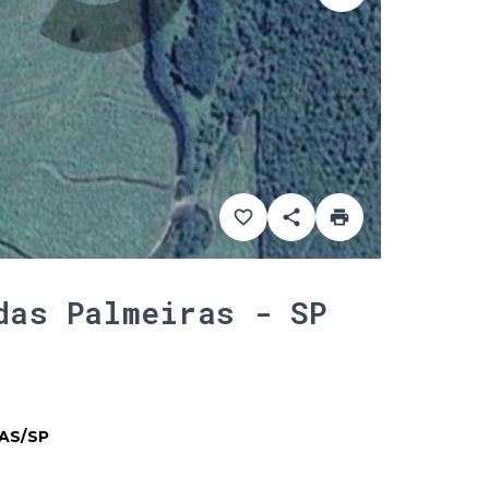
das Palmeiras - SP
AS/SP