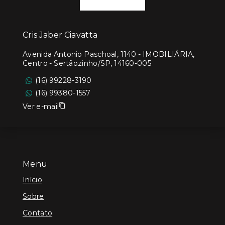
Cris Jaber Ciavatta
Avenida Antonio Paschoal, 1140 - IMOBILIÁRIA,
Centro - Sertãozinho/SP, 14160-005
(16) 99228-3190
(16) 99380-1557
Ver e-mail
Menu
Início
Sobre
Contato