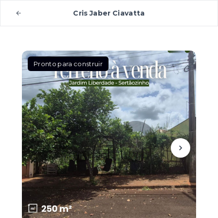
Cris Jaber Ciavatta
Pronto para construir