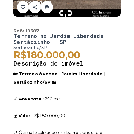
Ref.:
18387
Terreno no Jardim Liberdade -
Sertãozinho - SP
Sertãozinho/SP
R$180.000,00
Descrição do imóvel
🏡 Terreno à venda – Jardim Liberdade |
Sertãozinho/SP 🏡
📐
Área total:
250 m²
💰
Valor:
R$ 180.000,00
📍 Ótima localização em bairro tranquilo e