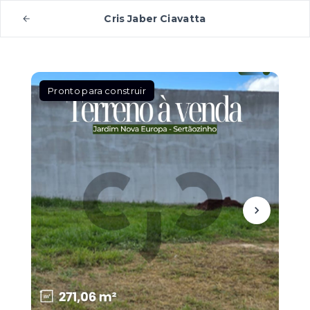
Cris Jaber Ciavatta
Pronto para construir