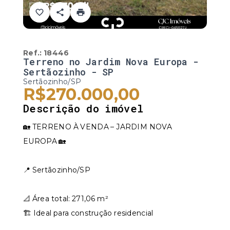
Ref.:
18446
Terreno no Jardim Nova Europa -
Sertãozinho - SP
Sertãozinho/SP
R$270.000,00
Descrição do imóvel
🏡 TERRENO À VENDA – JARDIM NOVA
EUROPA 🏡
📍 Sertãozinho/SP
📐 Área total: 271,06 m²
🏗 Ideal para construção residencial