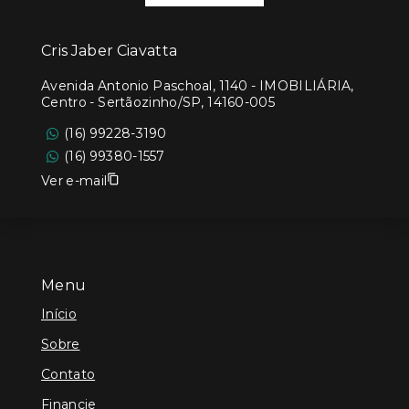
Cris Jaber Ciavatta
Avenida Antonio Paschoal, 1140 - IMOBILIÁRIA,
Centro - Sertãozinho/SP, 14160-005
(16) 99228-3190
(16) 99380-1557
Ver e-mail
Menu
Início
Sobre
Contato
Financie