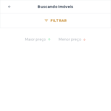
Buscando Imóveis
FILTRAR
Maior preço
Menor preço