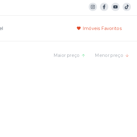
el
Imóveis Favoritos
Maior preço
Menor preço