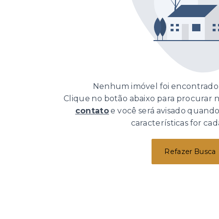
Nenhum imóvel foi encontrado 
Clique no botão abaixo para procurar
contato
e você será avisado quand
características for cad
Refazer Busca