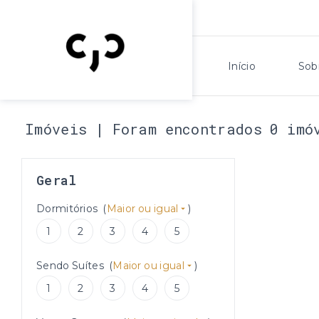
Início
Sob
Imóveis | Foram encontrados 0 imó
Geral
Dormitórios
(
Maior ou igual
)
1
2
3
4
5
Sendo Suítes
(
Maior ou igual
)
1
2
3
4
5