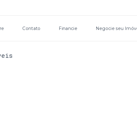
re
Contato
Financie
Negocie seu Imóv
veis