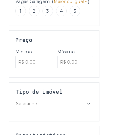
Vagas Garagem
(
Maior ou igual
)
1
2
3
4
5
Preço
Mínimo
Máximo
Tipo de imóvel
Selecione