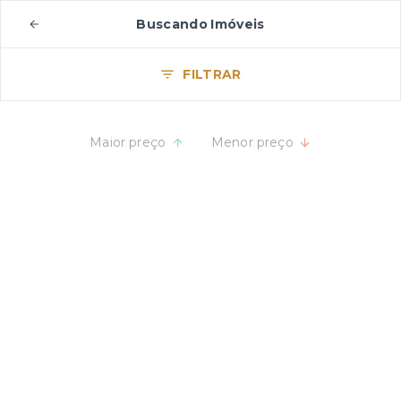
Buscando Imóveis
FILTRAR
Maior preço
Menor preço