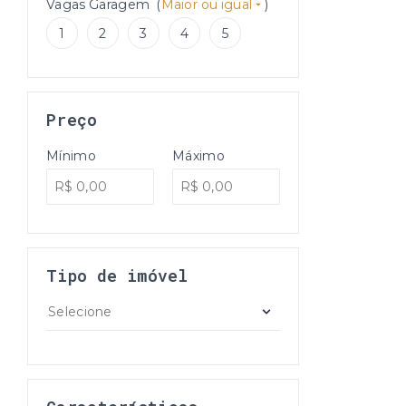
Vagas Garagem
(
Maior ou igual
)
1
2
3
4
5
Preço
Mínimo
Máximo
Tipo de imóvel
Selecione