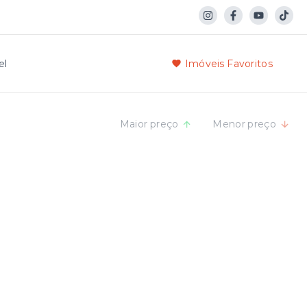
el
Imóveis Favoritos
Maior preço
Menor preço