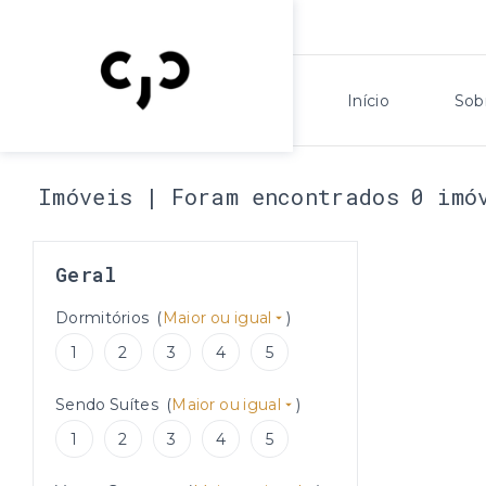
Início
Sob
Imóveis | Foram encontrados 0 imó
Geral
Dormitórios
(
Maior ou igual
)
1
2
3
4
5
Sendo Suítes
(
Maior ou igual
)
1
2
3
4
5