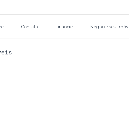
re
Contato
Financie
Negocie seu Imóv
veis