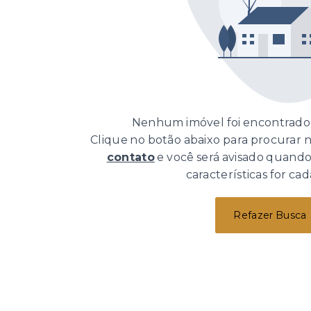
Nenhum imóvel foi encontrado 
Clique no botão abaixo para procurar
contato
e você será avisado quand
características for cad
Refazer Busca