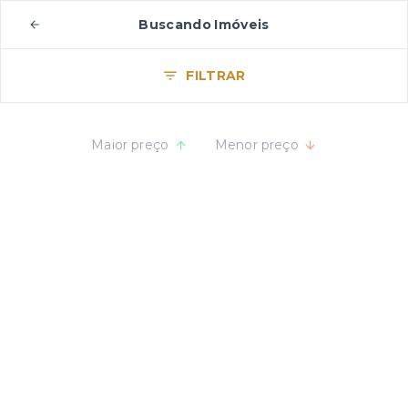
Buscando Imóveis
FILTRAR
Maior preço
Menor preço