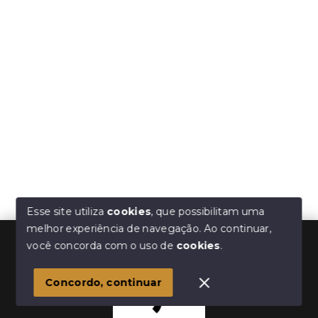
Esse site utiliza
cookies
, que possibilitam uma
melhor experiência de navegação.
Ao continuar,
você concorda com o uso de
cookies
.
Concordo, continuar