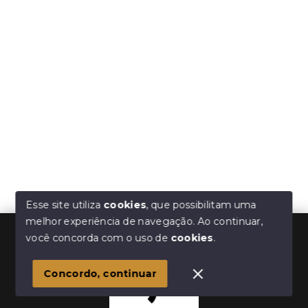
Esse site utiliza
cookies
, que possibilitam uma
melhor experiência de navegação.
Ao continuar,
você concorda com o uso de
cookies
.
Concordo, continuar