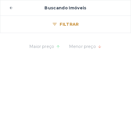
Buscando Imóveis
FILTRAR
Maior preço
Menor preço