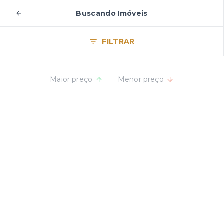
Buscando Imóveis
FILTRAR
Maior preço
Menor preço