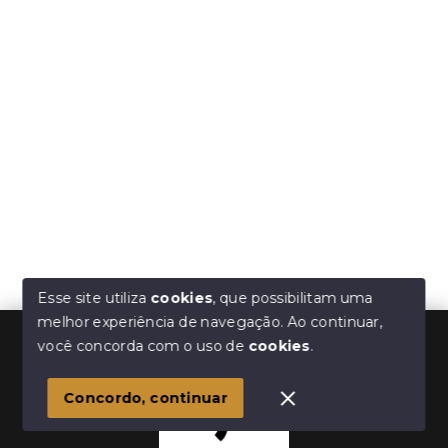
Esse site utiliza
cookies
, que possibilitam uma
melhor experiência de navegação.
Ao continuar,
você concorda com o uso de
cookies
.
Concordo, continuar