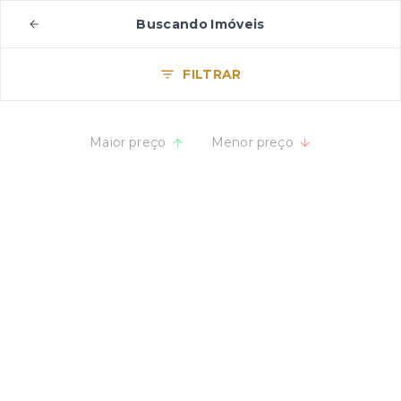
Buscando Imóveis
FILTRAR
Maior preço
Menor preço