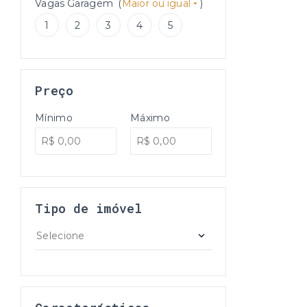
Vagas Garagem
(
Maior ou igual
)
1
2
3
4
5
Preço
Mínimo
Máximo
Tipo de imóvel
Selecione