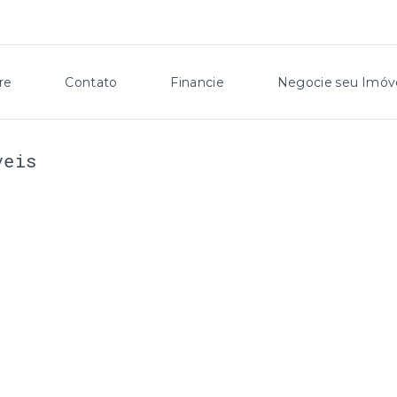
re
Contato
Financie
Negocie seu Imóv
veis