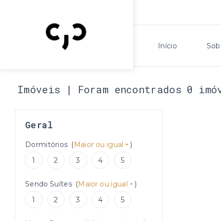
Início
Sob
Imóveis | Foram encontrados 0 imó
Geral
Dormitórios
(
Maior ou igual
)
1
2
3
4
5
Sendo Suítes
(
Maior ou igual
)
1
2
3
4
5