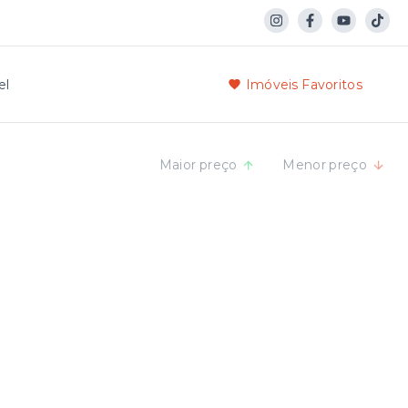
el
Imóveis Favoritos
Maior preço
Menor preço