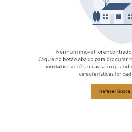
Nenhum imóvel foi encontrado 
Clique no botão abaixo para procurar
contato
e você será avisado quand
características for cad
Refazer Busca