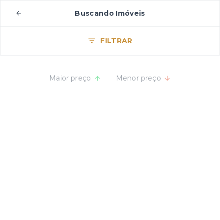
Buscando Imóveis
FILTRAR
Maior preço
Menor preço