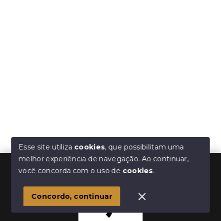
Esse site utiliza
cookies
, que possibilitam uma
melhor experiência de navegação.
Ao continuar,
você concorda com o uso de
cookies
.
Concordo, continuar