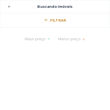
Buscando Imóveis
FILTRAR
Maior preço
Menor preço