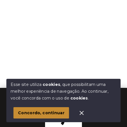
Esse site utiliza
cookies
, que possibilitam uma
melhor experiência de navegação.
Ao continuar,
você concorda com o uso de
cookies
.
Concordo, continuar