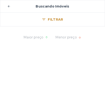
Buscando Imóveis
FILTRAR
Maior preço
Menor preço