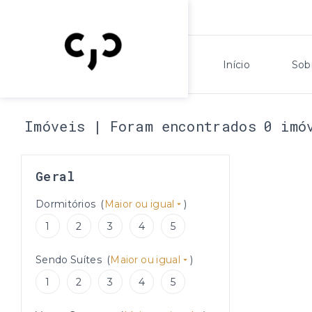
Início
Sob
Imóveis | Foram encontrados 0 imó
Geral
Dormitórios
(
Maior ou igual
)
1
2
3
4
5
Sendo Suítes
(
Maior ou igual
)
1
2
3
4
5