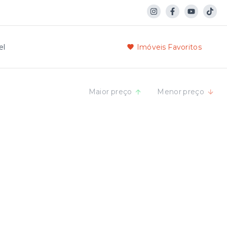
el
Imóveis Favoritos
Maior preço
Menor preço