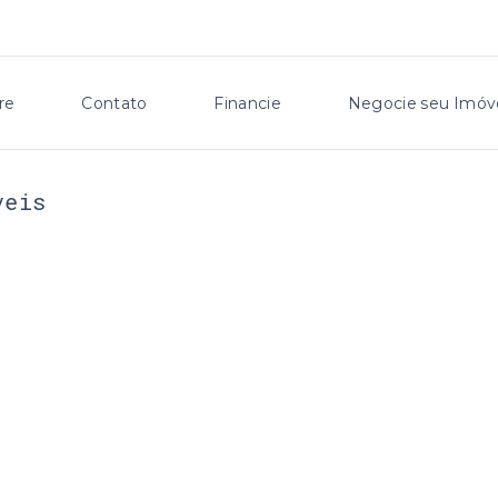
re
Contato
Financie
Negocie seu Imóv
veis