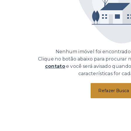
Nenhum imóvel foi encontrado 
Clique no botão abaixo para procurar
contato
e você será avisado quand
características for cad
Refazer Busca