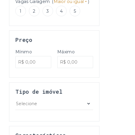
Vagas Garagem
(
Maior ou igual
)
1
2
3
4
5
Preço
Mínimo
Máximo
Tipo de imóvel
Selecione