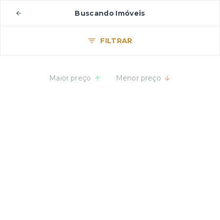
Buscando Imóveis
FILTRAR
Maior preço
Menor preço